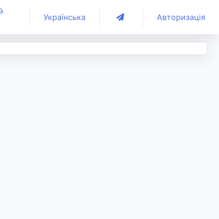
й
Українська
Авторизація